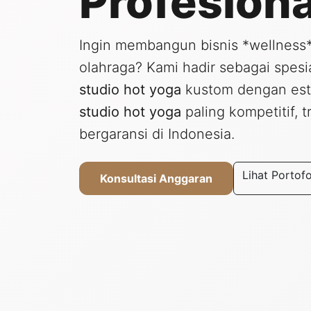
Profesiona
Ingin membangun bisnis *wellness* 
olahraga? Kami hadir sebagai spesi
studio hot yoga
kustom dengan est
studio hot yoga
paling kompetitif, 
bergaransi di Indonesia.
Lihat Portofo
Konsultasi Anggaran